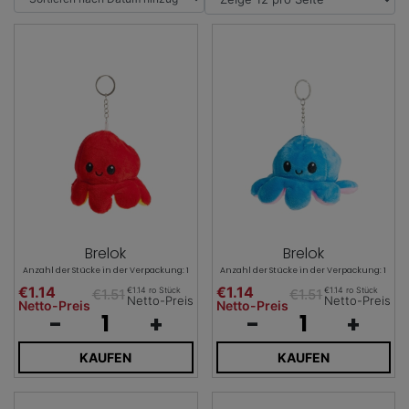
Brelok
Brelok
Anzahl der Stücke in der Verpackung: 1
Anzahl der Stücke in der Verpackung: 1
€1.14
€1.14
€1.14 ro Stück
€1.14 ro Stück
€1.51
€1.51
Netto-Preis
Netto-Preis
Netto-Preis
Netto-Preis
-
+
-
+
KAUFEN
KAUFEN