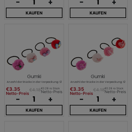
-
+
-
+
KAUFEN
KAUFEN
Gumki
Gumki
Anzahl der Stücke in der Verpackung: 12
Anzahl der Stücke in der Verpackung: 12
€3.35
€3.35
€0.28 ro Stück
€0.28 ro Stück
€4.18
€4.18
Netto-Preis
Netto-Preis
Netto-Preis
Netto-Preis
-
+
-
+
KAUFEN
KAUFEN