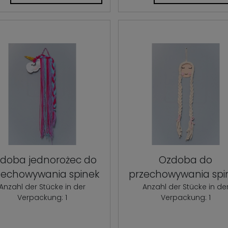
doba jednorożec do
Ozdoba do
zechowywania spinek
przechowywania spi
Anzahl der Stücke in der
Anzahl der Stücke in de
Verpackung: 1
Verpackung: 1