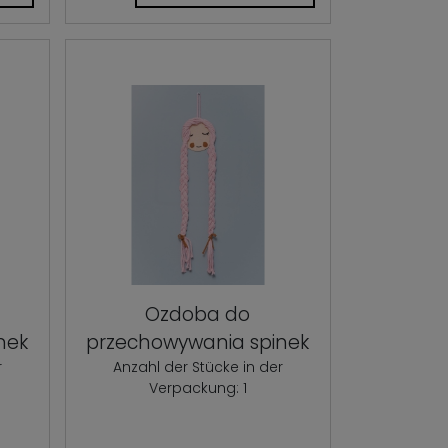
Ozdoba do
nek
przechowywania spinek
r
Anzahl der Stücke in der
Verpackung: 1