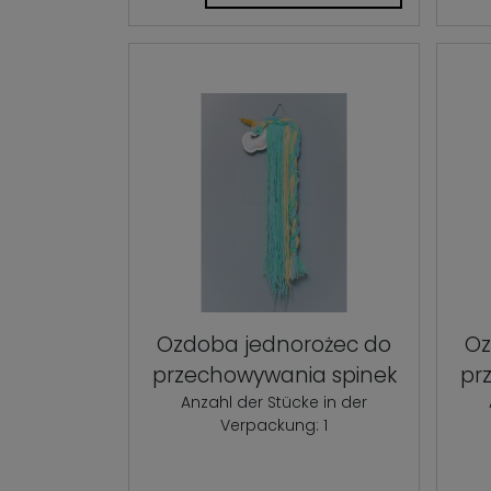
Ozdoba jednorożec do
Oz
przechowywania spinek
pr
Anzahl der Stücke in der
Verpackung: 1