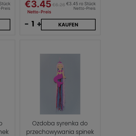
€3.45
Stück
€3.45 ro Stück
€6.26
-Preis
Netto-Preis
Netto-Preis
-
+
KAUFEN
o
Ozdoba syrenka do
nek
przechowywania spinek