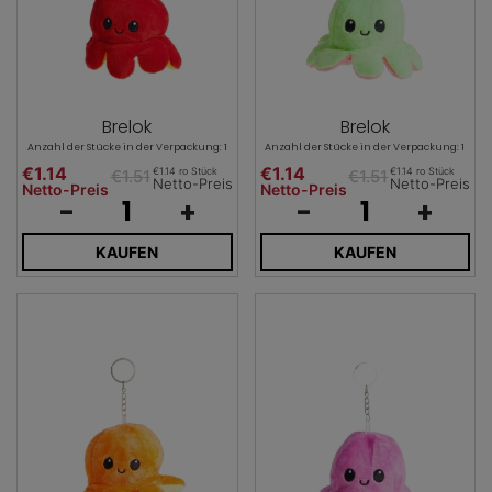
Brelok
Brelok
Anzahl der Stücke in der Verpackung: 1
Anzahl der Stücke in der Verpackung: 1
€1.14
€1.14
€1.14 ro Stück
€1.14 ro Stück
€1.51
€1.51
Netto-Preis
Netto-Preis
Netto-Preis
Netto-Preis
-
+
-
+
KAUFEN
KAUFEN