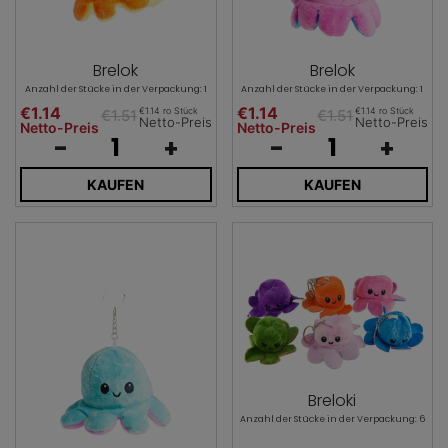
Brelok
Brelok
Anzahl der Stücke in der Verpackung: 1
Anzahl der Stücke in der Verpackung: 1
€1.14
€1.14
€1.14 ro Stück
€1.14 ro Stück
€1.51
€1.51
Netto-Preis
Netto-Preis
Netto-Preis
Netto-Preis
-
+
-
+
KAUFEN
KAUFEN
Breloki
Anzahl der Stücke in der Verpackung: 6