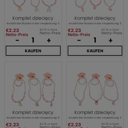
Komplet dziecięcy
Komplet dziecięcy
Anzahl der Stücke in der Verpackung: 3
Anzahl der Stücke in der Verpackung: 3
€2.23
€2.23
€0.74 ro Stück
€0.74 ro Stück
Netto-Preis
Netto-Preis
Netto-Preis
Netto-Preis
-
+
-
+
KAUFEN
KAUFEN
Komplet dziecięcy
Komplet dziecięcy
Anzahl der Stücke in der Verpackung: 3
Anzahl der Stücke in der Verpackung: 3
€2.23
€2.23
€0.74 ro Stück
€0.74 ro Stück
Netto-Preis
Netto-Preis