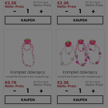
€2.36
€2.36
€0.79 ro Stück
€0.79 ro Stück
Netto-Preis
Netto-Preis
Netto-Preis
Netto-Preis
-
+
-
+
KAUFEN
KAUFEN
Komplet dziecięcy
Komplet dziecięcy
Anzahl der Stücke in der Verpackung: 1
Anzahl der Stücke in der Verpackung: 3
€0.79
€2.36
€0.79 ro Stück
€0.79 ro Stück
Netto-Preis
Netto-Preis
Netto-Preis
Netto-Preis
-
+
-
+
KAUFEN
KAUFEN