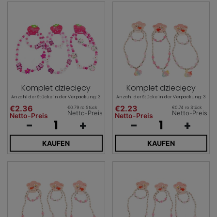
Komplet dziecięcy
Komplet dziecięcy
Anzahl der Stücke in der Verpackung: 3
Anzahl der Stücke in der Verpackung: 3
€2.36
€2.23
€0.79 ro Stück
€0.74 ro Stück
Netto-Preis
Netto-Preis
Netto-Preis
Netto-Preis
-
+
-
+
KAUFEN
KAUFEN