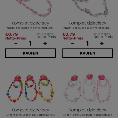
Komplet dziecięcy
Komplet dziecięcy
Anzahl der Stücke in der Verpackung: 1
Anzahl der Stücke in der Verpackung: 1
€0.79
€0.79
€0.79 ro Stück
€0.79 ro Stück
Netto-Preis
Netto-Preis
Netto-Preis
Netto-Preis
-
+
-
+
KAUFEN
KAUFEN
Komplet dziecięcy
Komplet dziecięcy
Anzahl der Stücke in der Verpackung: 3
Anzahl der Stücke in der Verpackung: 3