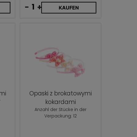
-
+
KAUFEN
ami
Opaski z brokatowymi
r
kokardami
Anzahl der Stücke in der
Verpackung: 12