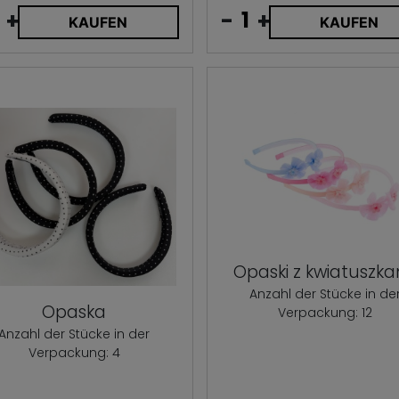
+
-
+
KAUFEN
KAUFEN
Opaski z kwiatuszk
Anzahl der Stücke in de
Opaska
Verpackung: 12
Anzahl der Stücke in der
Verpackung: 4