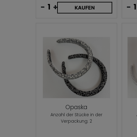
-
+
-
KAUFEN
Opaska
Anzahl der Stücke in der
Verpackung: 2