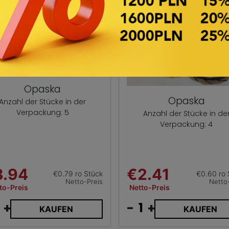
Opaska
Opaska
Anzahl der Stücke in der
Verpackung: 5
Anzahl der Stücke in de
Verpackung: 4
3.94
€2.41
€0.79 ro Stück
€0.60 ro 
Netto-Preis
Netto
to-Preis
Netto-Preis
+
-
+
KAUFEN
KAUFEN