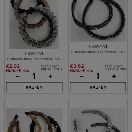
Opaska
Anzahl der Stücke in der Verpackung: 4
Opaska
Anzahl der Stücke in der Verpackung: 3
€2.02
€3.62
€0.67 ro Stück
€0.90 ro Stück
Netto-Preis
Netto-Preis
Netto-Preis
Netto-Preis
-
+
-
+
KAUFEN
KAUFEN