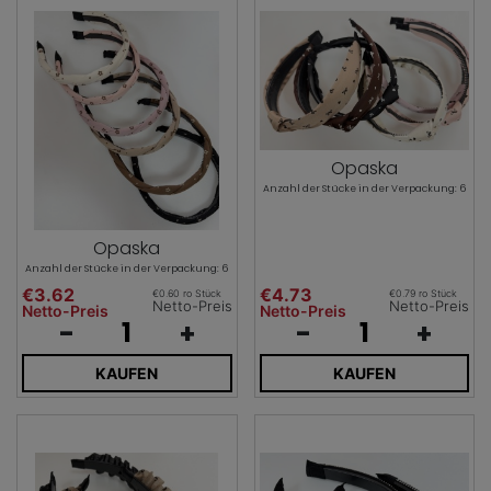
Opaska
Anzahl der Stücke in der Verpackung: 6
Opaska
Anzahl der Stücke in der Verpackung: 6
€3.62
€4.73
€0.60 ro Stück
€0.79 ro Stück
Netto-Preis
Netto-Preis
Netto-Preis
Netto-Preis
-
+
-
+
KAUFEN
KAUFEN