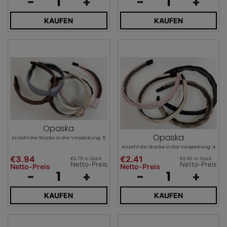
-
+
-
+
KAUFEN
KAUFEN
Opaska
Opaska
Anzahl der Stücke in der Verpackung: 5
Anzahl der Stücke in der Verpackung: 4
€3.94
€2.41
€0.79 ro Stück
€0.60 ro Stück
Netto-Preis
Netto-Preis
Netto-Preis
Netto-Preis
-
+
-
+
KAUFEN
KAUFEN