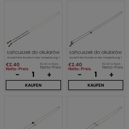
Łańcuszek do okularów
Łańcuszek do okularów
Anzahl der Stücke in der Verpackung: 1
Anzahl der Stücke in der Verpackung: 1
€2.40
€2.40
€2.40 ro Stück
€2.40 ro Stück
Netto-Preis
Netto-Preis
Netto-Preis
Netto-Preis
-
+
-
+
KAUFEN
KAUFEN