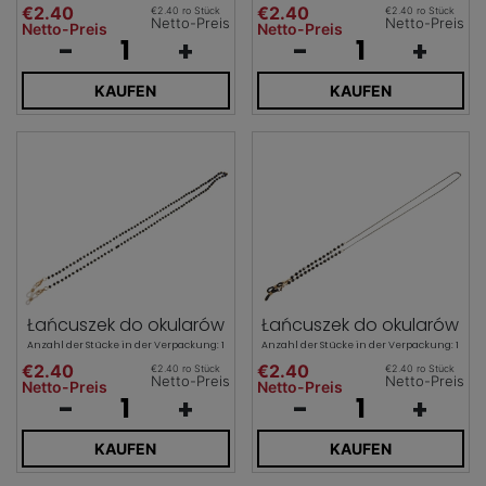
€2.40
€2.40
€2.40 ro Stück
€2.40 ro Stück
Netto-Preis
Netto-Preis
Netto-Preis
Netto-Preis
-
+
-
+
KAUFEN
KAUFEN
Łańcuszek do okularów
Łańcuszek do okularów
Anzahl der Stücke in der Verpackung: 1
Anzahl der Stücke in der Verpackung: 1
€2.40
€2.40
€2.40 ro Stück
€2.40 ro Stück
Netto-Preis
Netto-Preis
Netto-Preis
Netto-Preis
-
+
-
+
KAUFEN
KAUFEN