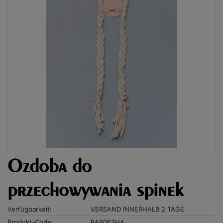
Ozdoba do
przechowywania spinek
Verfügbarkeit:
VERSAND INNERHALB 2 TAGE
Produkt-Code:
BA6063HA