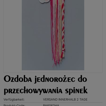
Ozdoba jednorożec do
przechowywania spinek
Verfügbarkeit:
VERSAND INNERHALB 2 TAGE
Produkt-Code:
BA6062HA