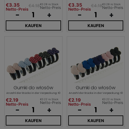
€3.35
€3.35
€0.28 ro Stück
€0.28 ro Stück
€4.18
€4.18
Netto-Preis
Netto-Preis
Netto-Preis
Netto-Preis
-
+
-
+
KAUFEN
KAUFEN
Gumki do włosów
Gumki do włosów
Anzahl der Stücke in der Verpackung: 10
Anzahl der Stücke in der Verpackung: 10
€2.19
€2.19
€0.22 ro Stück
€0.22 ro Stück
Netto-Preis
Netto-Preis
Netto-Preis
Netto-Preis
-
+
-
+
KAUFEN
KAUFEN