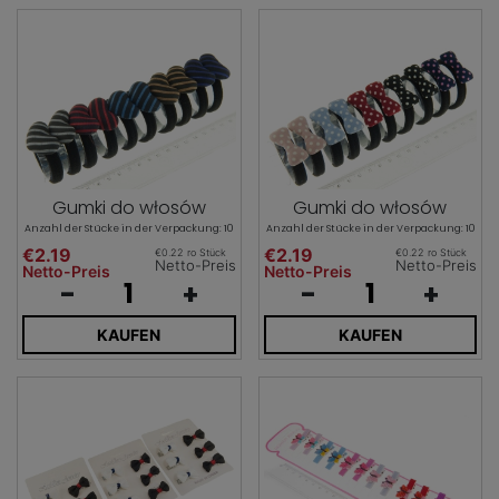
Gumki do włosów
Gumki do włosów
Anzahl der Stücke in der Verpackung: 10
Anzahl der Stücke in der Verpackung: 10
€2.19
€2.19
€0.22 ro Stück
€0.22 ro Stück
Netto-Preis
Netto-Preis
Netto-Preis
Netto-Preis
-
+
-
+
KAUFEN
KAUFEN