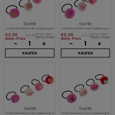
Gumki
Gumki
Anzahl der Stücke in der Verpackung: 12
Anzahl der Stücke in der Verpackung: 12
€3.35
€3.35
€0.28 ro Stück
€0.28 ro Stück
€4.18
€4.18
Netto-Preis
Netto-Preis
Netto-Preis
Netto-Preis
-
+
-
+
KAUFEN
KAUFEN
Gumki
Gumki
Anzahl der Stücke in der Verpackung: 12
Anzahl der Stücke in der Verpackung: 12