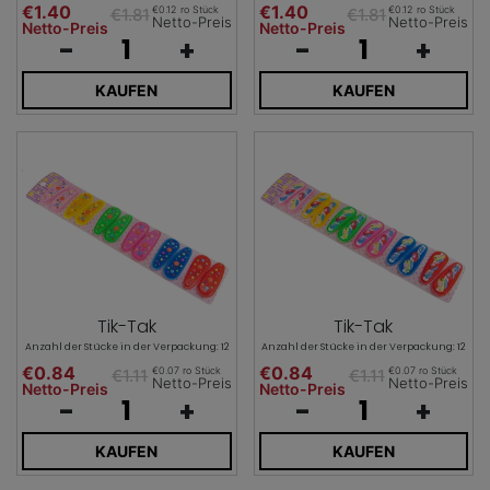
€1.40
€1.40
€0.12 ro Stück
€0.12 ro Stück
€1.81
€1.81
Netto-Preis
Netto-Preis
Netto-Preis
Netto-Preis
-
+
-
+
KAUFEN
KAUFEN
Tik-Tak
Tik-Tak
Anzahl der Stücke in der Verpackung: 12
Anzahl der Stücke in der Verpackung: 12
€0.84
€0.84
€0.07 ro Stück
€0.07 ro Stück
€1.11
€1.11
Netto-Preis
Netto-Preis
Netto-Preis
Netto-Preis
-
+
-
+
KAUFEN
KAUFEN