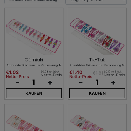
Górniaki
Tik-Tak
Anzahl der Stücke in der Verpackung: 12
Anzahl der Stücke in der Verpackung: 12
€1.02
€1.40
€0.08 ro Stück
€0.12 ro Stück
€1.81
Netto-Preis
Netto-Preis
Netto-Preis
Netto-Preis
-
+
-
+
KAUFEN
KAUFEN