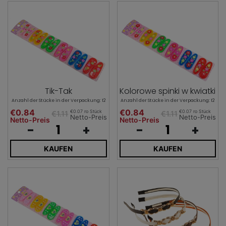
Tik-Tak
Kolorowe spinki w kwiatki
Anzahl der Stücke in der Verpackung: 12
Anzahl der Stücke in der Verpackung: 12
€0.84
€0.84
€0.07 ro Stück
€0.07 ro Stück
€1.11
€1.11
Netto-Preis
Netto-Preis
Netto-Preis
Netto-Preis
-
+
-
+
KAUFEN
KAUFEN