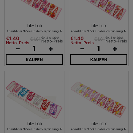
Tik-Tak
Tik-Tak
Anzahl der Stücke in der Verpackung: 12
Anzahl der Stücke in der Verpackung: 12
€1.40
€1.40
€0.12 ro Stück
€0.12 ro Stück
€1.81
€1.81
Netto-Preis
Netto-Preis
Netto-Preis
Netto-Preis
-
+
-
+
KAUFEN
KAUFEN
Tik-Tak
Tik-Tak
Anzahl der Stücke in der Verpackung: 12
Anzahl der Stücke in der Verpackung: 12