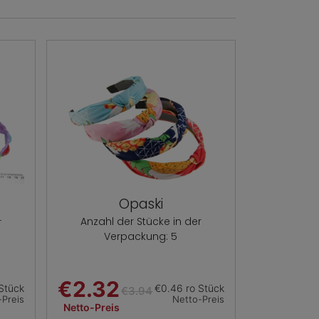
Opaski
Anzahl der Stücke in der
r
Verpackung: 5
€2.32
Stück
€0.46 ro Stück
€3.94
-Preis
Netto-Preis
Netto-Preis