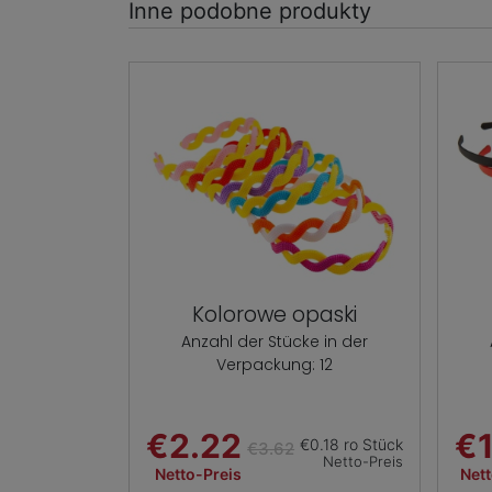
Inne podobne produkty
Kolorowe opaski
Anzahl der Stücke in der
Verpackung: 12
€2.22
€1
€0.18 ro Stück
€3.62
Netto-Preis
Netto-Preis
Nett