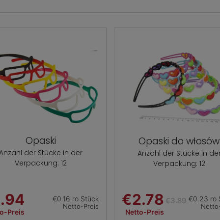
Opaski
Opaski do włosów
Anzahl der Stücke in der
Anzahl der Stücke in de
Verpackung: 12
Verpackung: 12
.94
€2.78
€0.16 ro Stück
€0.23 ro 
€3.89
Netto-Preis
Netto
o-Preis
Netto-Preis