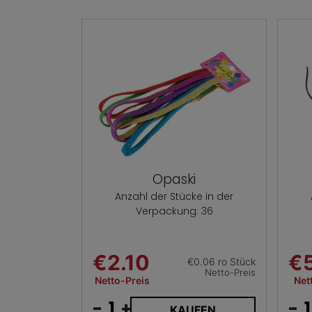
Opaski
Anzahl der Stücke in der
Verpackung: 36
€2.10
€
€0.06 ro Stück
Netto-Preis
Netto-Preis
Net
-
+
-
KAUFEN