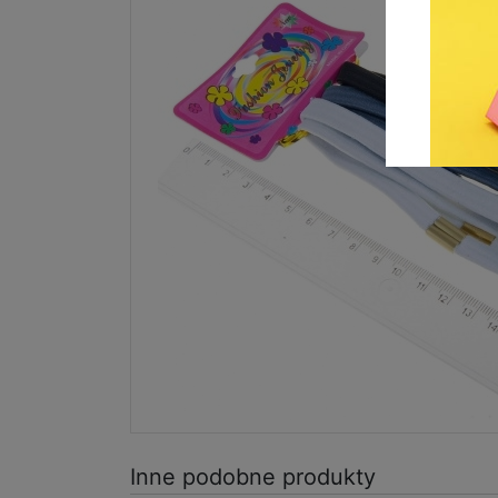
Inne podobne produkty