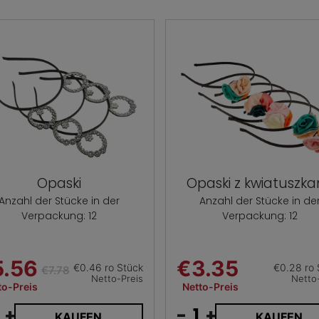
Opaski
Opaski z kwiatuszk
Anzahl der Stücke in der
Anzahl der Stücke in de
Verpackung: 12
Verpackung: 12
5.56
€3.35
€0.46 ro Stück
€0.28 ro 
€7.78
Netto-Preis
Netto
to-Preis
Netto-Preis
+
-
+
KAUFEN
KAUFEN