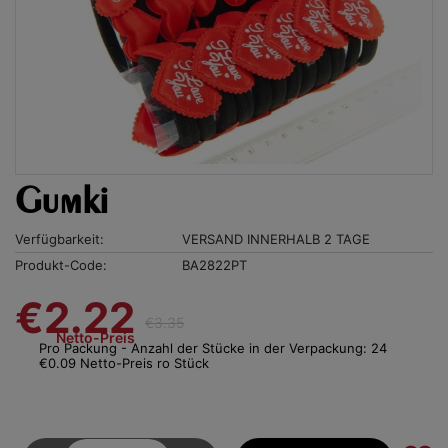
Gumki
Verfügbarkeit:
VERSAND INNERHALB 2 TAGE
Produkt-Code:
BA2822PT
€2.22
€3.35
Netto-Preis
Pro Packung - Anzahl der Stücke in der Verpackung: 24
€0.09 Netto-Preis ro Stück