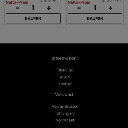
Netto-Preis
Netto-Preis
Netto-Preis
Netto-Preis
-
+
-
+
KAUFEN
KAUFEN
Information
Über uns
AGB'S
Kontakt
Versand
Versandkosten
ahlungen
Vorlaufzeit