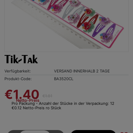
Tik-Tak
Verfügbarkeit:
VERSAND INNERHALB 2 TAGE
Produkt-Code:
BA3520CL
€1.40
€1.81
Netto-Preis
Pro Packung - Anzahl der Stücke in der Verpackung: 12
€0.12 Netto-Preis ro Stück