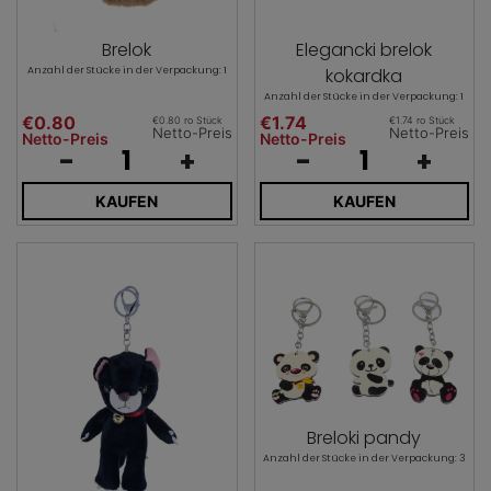
Brelok
Elegancki brelok
Anzahl der Stücke in der Verpackung: 1
kokardka
Anzahl der Stücke in der Verpackung: 1
€0.80
€1.74
€0.80 ro Stück
€1.74 ro Stück
Netto-Preis
Netto-Preis
Netto-Preis
Netto-Preis
-
+
-
+
KAUFEN
KAUFEN
Breloki pandy
Anzahl der Stücke in der Verpackung: 3