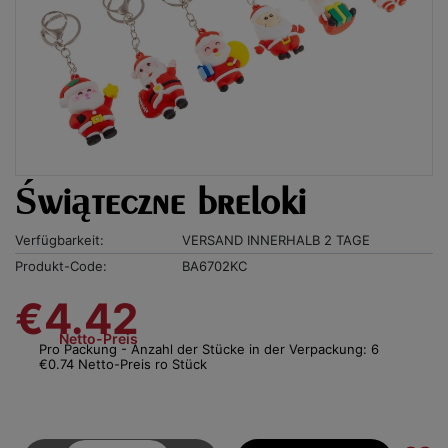
Świąteczne breloki
Verfügbarkeit:
VERSAND INNERHALB 2 TAGE
Produkt-Code:
BA6702KC
€4.42
Netto-Preis
Pro Packung - Anzahl der Stücke in der Verpackung: 6
€0.74 Netto-Preis ro Stück