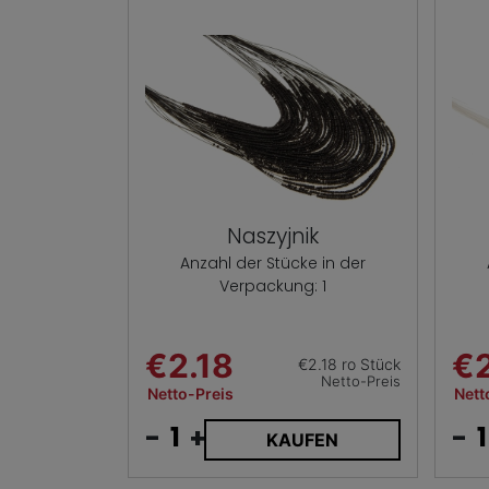
Naszyjnik
Anzahl der Stücke in der
Verpackung: 1
€2.18
€2
€2.18 ro Stück
Netto-Preis
Netto-Preis
Nett
-
+
-
KAUFEN