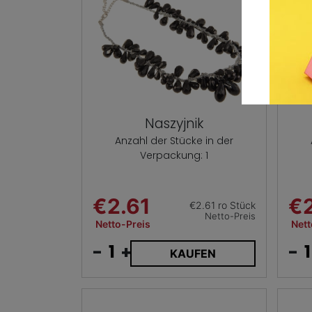
Naszyjnik
Anzahl der Stücke in der
Verpackung: 1
€2.61
€2
€2.61 ro Stück
Netto-Preis
Netto-Preis
Nett
-
+
-
KAUFEN