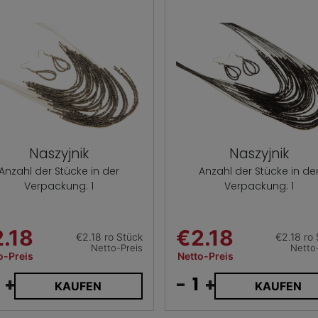
Naszyjnik
Naszyjnik
Anzahl der Stücke in der
Anzahl der Stücke in de
Verpackung: 1
Verpackung: 1
.18
€2.18
€2.18 ro Stück
€2.18 ro
Netto-Preis
Netto
o-Preis
Netto-Preis
+
-
+
KAUFEN
KAUFEN