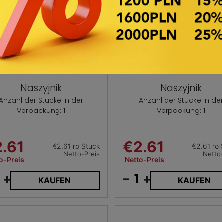
Naszyjnik
Naszyjnik
Anzahl der Stücke in der
Anzahl der Stücke in de
Verpackung: 1
Verpackung: 1
.61
€2.61
€2.61 ro Stück
€2.61 ro 
Netto-Preis
Netto
o-Preis
Netto-Preis
+
-
+
KAUFEN
KAUFEN