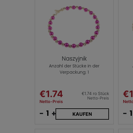
Naszyjnik
Anzahl der Stücke in der
Verpackung: 1
€1.74
€1
€1.74 ro Stück
Netto-Preis
Netto-Preis
Nett
-
+
-
KAUFEN