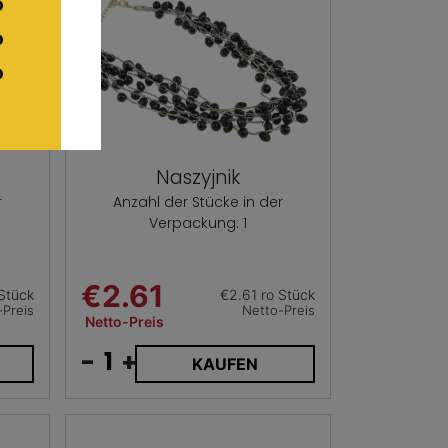
Naszyjnik
r
Anzahl der Stücke in der
Verpackung: 1
€2.61
Stück
€2.61 ro Stück
-Preis
Netto-Preis
Netto-Preis
-
+
KAUFEN