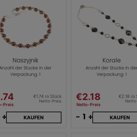
Naszyjnik
Korale
Anzahl der Stücke in der
Anzahl der Stücke in de
Verpackung: 1
Verpackung: 1
.74
€2.18
€1.74 ro Stück
€2.18 ro
Netto-Preis
Netto
o-Preis
Netto-Preis
+
-
+
KAUFEN
KAUFEN