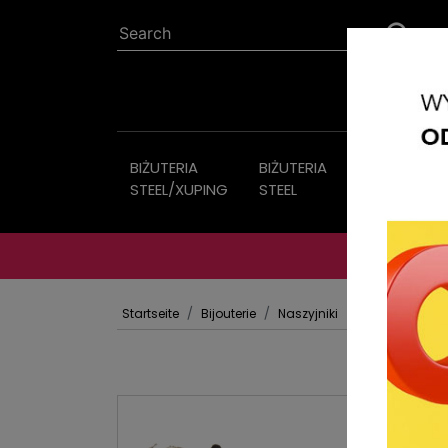
BIŻUTERIA
BIŻUTERIA
Bijouterie
STEEL/XUPING
STEEL
Startseite
Bijouterie
Naszyjniki