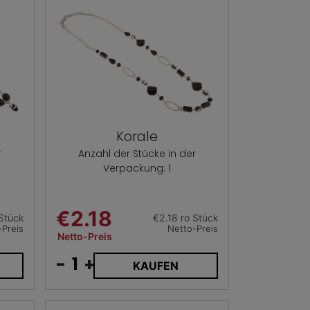
Korale
r
Anzahl der Stücke in der
Verpackung: 1
€2.18
 Stück
€2.18 ro Stück
-Preis
Netto-Preis
Netto-Preis
-
+
KAUFEN