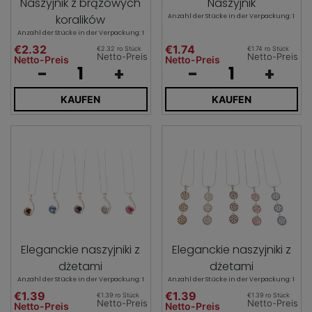
Naszyjnik z brązowych
Naszyjnik
koralików
Anzahl der Stücke in der Verpackung: 1
Anzahl der Stücke in der Verpackung: 1
€2.32
€1.74
€2.32 ro Stück
€1.74 ro Stück
Netto-Preis
Netto-Preis
Netto-Preis
Netto-Preis
-
+
-
+
KAUFEN
KAUFEN
Eleganckie naszyjniki z
Eleganckie naszyjniki z
dżetami
dżetami
Anzahl der Stücke in der Verpackung: 1
Anzahl der Stücke in der Verpackung: 1
€1.39
€1.39
€1.39 ro Stück
€1.39 ro Stück
Netto-Preis
Netto-Preis
Netto-Preis
Netto-Preis