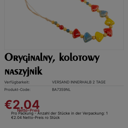
Oryginalny, kolotowy
naszyjnik
Verfügbarkeit:
VERSAND INNERHALB 2 TAGE
Produkt-Code:
BA7359NL
€2.04
Netto-Preis
Pro Packung - Anzahl der Stücke in der Verpackung: 1
€2.04 Netto-Preis ro Stück