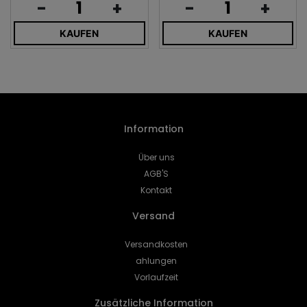
-
+
-
+
KAUFEN
KAUFEN
Information
Über uns
AGB'S
Kontakt
Versand
Versandkosten
ahlungen
Vorlaufzeit
Zusätzliche Information