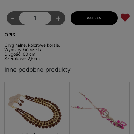
-
+
OPIS
Oryginalne, kolorowe korale.
Wymiary łańcuszka:
Długość: 60 cm
Szerokość: 2,5cm
Inne podobne produkty