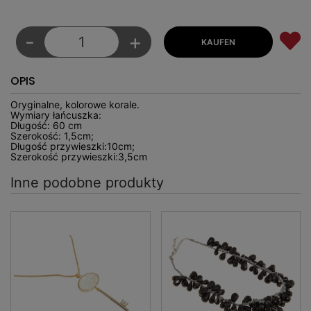
-
+
OPIS
Oryginalne, kolorowe korale.
Wymiary łańcuszka:
Długość: 60 cm
Szerokość: 1,5cm;
Długość przywieszki:10cm;
Szerokość przywieszki:3,5cm
Inne podobne produkty