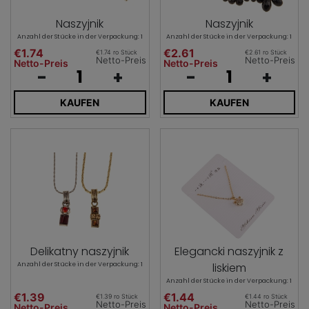
Naszyjnik
Naszyjnik
Anzahl der Stücke in der Verpackung: 1
Anzahl der Stücke in der Verpackung: 1
€1.74
€2.61
€1.74 ro Stück
€2.61 ro Stück
Netto-Preis
Netto-Preis
Netto-Preis
Netto-Preis
-
+
-
+
KAUFEN
KAUFEN
Delikatny naszyjnik
Elegancki naszyjnik z
Anzahl der Stücke in der Verpackung: 1
liskiem
Anzahl der Stücke in der Verpackung: 1
€1.39
€1.44
€1.39 ro Stück
€1.44 ro Stück
Netto-Preis
Netto-Preis
Netto-Preis
Netto-Preis