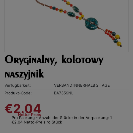
Oryginalny, kolotowy
naszyjnik
Verfügbarkeit:
VERSAND INNERHALB 2 TAGE
Produkt-Code:
BA7359NL
€2.04
Netto-Preis
Pro Packung - Anzahl der Stücke in der Verpackung: 1
€2.04 Netto-Preis ro Stück