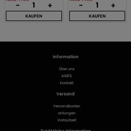
-
+
-
+
KAUFEN
KAUFEN
Information
Über uns
AGB'S
Kontakt
Versand
Versandkosten
ahlungen
Vorlaufzeit