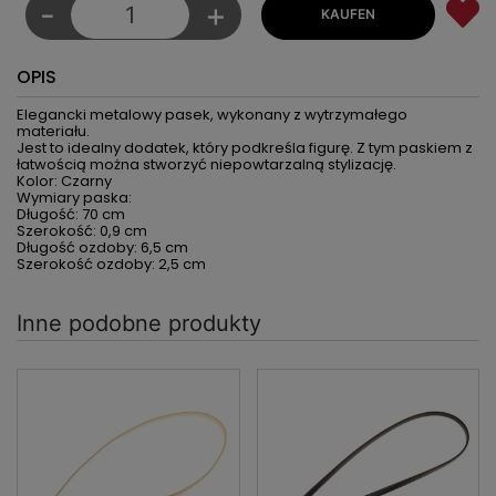
-
+
OPIS
Elegancki metalowy pasek, wykonany z wytrzymałego
materiału.
Jest to idealny dodatek, który podkreśla figurę. Z tym paskiem z
łatwością można stworzyć niepowtarzalną stylizację.
Kolor: Czarny
Wymiary paska:
Długość: 70 cm
Szerokość: 0,9 cm
Długość ozdoby: 6,5 cm
Szerokość ozdoby: 2,5 cm
Inne podobne produkty