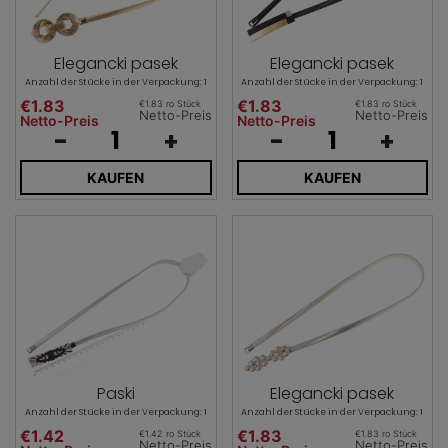
Elegancki pasek
Elegancki pasek
Anzahl der Stücke in der Verpackung: 1
Anzahl der Stücke in der Verpackung: 1
€1.83
€1.83
€1.83 ro Stück
€1.83 ro Stück
Netto-Preis
Netto-Preis
Netto-Preis
Netto-Preis
-
+
-
+
KAUFEN
KAUFEN
Paski
Elegancki pasek
Anzahl der Stücke in der Verpackung: 1
Anzahl der Stücke in der Verpackung: 1
€1.42
€1.83
€1.42 ro Stück
€1.83 ro Stück
Netto-Preis
Netto-Preis