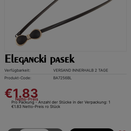
Elegancki pasek
Verfügbarkeit:
VERSAND INNERHALB 2 TAGE
Produkt-Code:
BA7256BL
€1.83
Netto-Preis
Pro Packung - Anzahl der Stücke in der Verpackung: 1
€1.83 Netto-Preis ro Stück