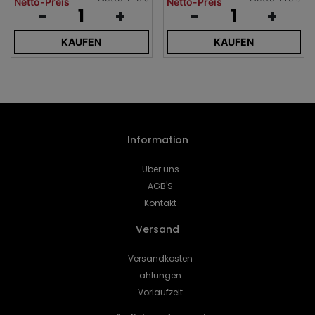
Netto-Preis
Netto-Preis
-
+
-
+
KAUFEN
KAUFEN
Information
Über uns
AGB'S
Kontakt
Versand
Versandkosten
ahlungen
Vorlaufzeit