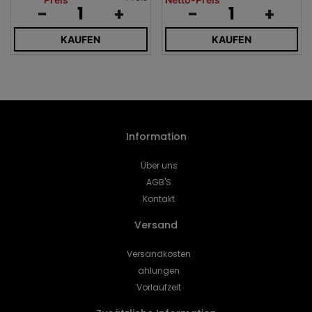
-
+
-
+
KAUFEN
KAUFEN
Information
Über uns
AGB'S
Kontakt
Versand
Versandkosten
ahlungen
Vorlaufzeit