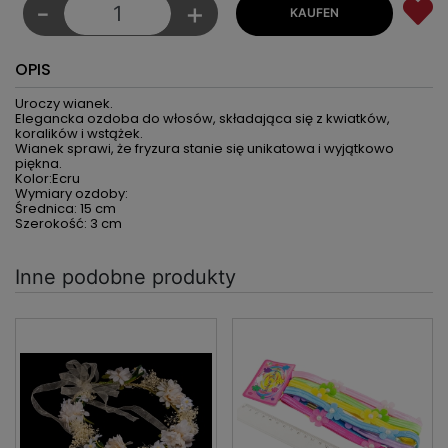
-
+
OPIS
Uroczy wianek.
Elegancka ozdoba do włosów, składająca się z kwiatków,
koralików i wstążek.
Wianek sprawi, że fryzura stanie się unikatowa i wyjątkowo
piękna.
Kolor:Ecru
Wymiary ozdoby:
Średnica: 15 cm
Szerokość: 3 cm
Inne podobne produkty