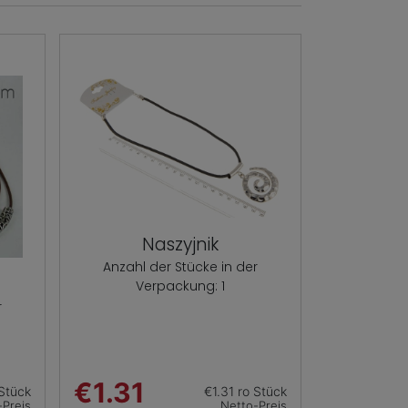
Naszyjnik
Anzahl der Stücke in der
Verpackung: 1
r
€1.31
Stück
€1.31 ro Stück
-Preis
Netto-Preis