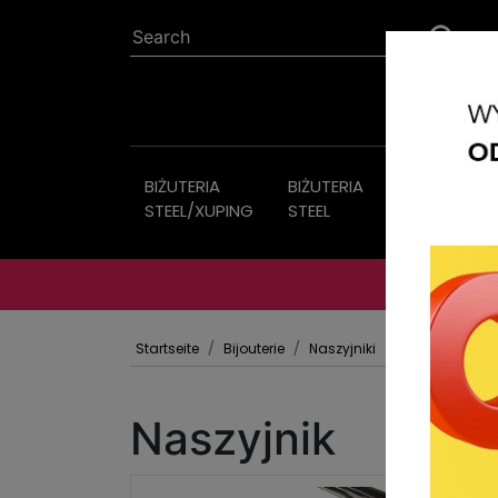
BIŻUTERIA
BIŻUTERIA
Bijouterie
STEEL/XUPING
STEEL
Startseite
Bijouterie
Naszyjniki
Naszyjnik