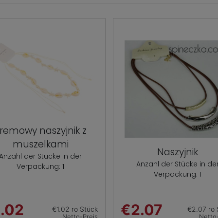
remowy naszyjnik z
muszelkami
Naszyjnik
Anzahl der Stücke in der
Anzahl der Stücke in de
Verpackung: 1
Verpackung: 1
.02
€2.07
€1.02 ro Stück
€2.07 ro 
Netto-Preis
Netto