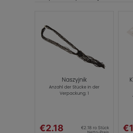
Naszyjnik
K
Anzahl der Stücke in der
Verpackung: 1
€2.18
€1
€2.18 ro Stück
Netto-Preis